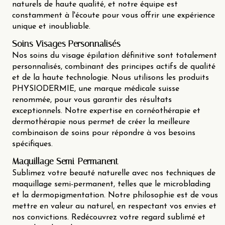
naturels de haute qualité, et notre équipe est
constamment à l'écoute pour vous offrir une expérience
unique et inoubliable.
Soins Visages Personnalisés
Nos soins du visage épilation définitive sont totalement
personnalisés, combinant des principes actifs de qualité
et de la haute technologie. Nous utilisons les produits
PHYSIODERMIE, une marque médicale suisse
renommée, pour vous garantir des résultats
exceptionnels. Notre expertise en cornéothérapie et
dermothérapie nous permet de créer la meilleure
combinaison de soins pour répondre à vos besoins
spécifiques.
Maquillage Semi-Permanent
Sublimez votre beauté naturelle avec nos techniques de
maquillage semi-permanent, telles que le microblading
et la dermopigmentation. Notre philosophie est de vous
mettre en valeur au naturel, en respectant vos envies et
nos convictions. Redécouvrez votre regard sublimé et