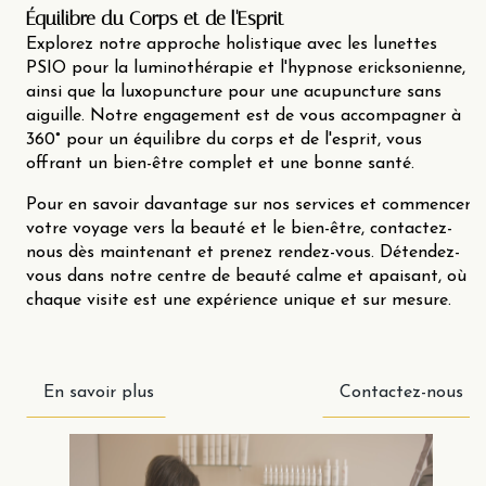
Équilibre du Corps et de l'Esprit
Explorez notre approche holistique avec les lunettes
PSIO pour la luminothérapie et l'hypnose ericksonienne,
ainsi que la luxopuncture pour une acupuncture sans
aiguille. Notre engagement est de vous accompagner à
360° pour un équilibre du corps et de l'esprit, vous
offrant un bien-être complet et une bonne santé.
Pour en savoir davantage sur nos services et commencer
votre voyage vers la beauté et le bien-être, contactez-
nous dès maintenant et prenez rendez-vous. Détendez-
vous dans notre centre de beauté calme et apaisant, où
chaque visite est une expérience unique et sur mesure.
En savoir plus
Contactez-nous