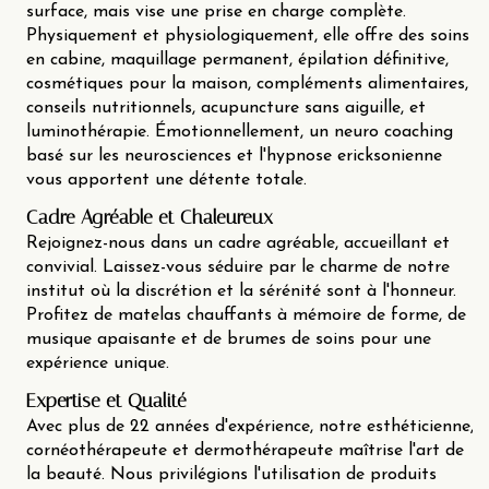
surface, mais vise une prise en charge complète.
Physiquement et physiologiquement, elle offre des soins
en cabine, maquillage permanent, épilation définitive,
cosmétiques pour la maison, compléments alimentaires,
conseils nutritionnels, acupuncture sans aiguille, et
luminothérapie. Émotionnellement, un neuro coaching
basé sur les neurosciences et l'hypnose ericksonienne
vous apportent une détente totale.
Cadre Agréable et Chaleureux
Rejoignez-nous dans un cadre agréable, accueillant et
convivial. Laissez-vous séduire par le charme de notre
institut où la discrétion et la sérénité sont à l'honneur.
Profitez de matelas chauffants à mémoire de forme, de
musique apaisante et de brumes de soins pour une
expérience unique.
Expertise et Qualité
Avec plus de 22 années d'expérience, notre esthéticienne,
cornéothérapeute et dermothérapeute maîtrise l'art de
la beauté. Nous privilégions l'utilisation de produits