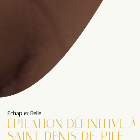
Echap & Belle
ÉPILATION DÉFINITIVE À
SAINT-DENIS-DE-PILE