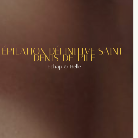
ÉPILATION DÉFINITIVE SAINT-
DENIS-DE-PILE
Echap & Belle