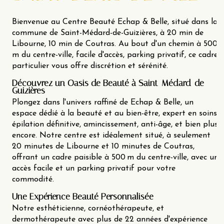
Bienvenue au Centre Beauté Echap & Belle, situé dans la
commune de Saint-Médard-de-Guizières, à 20 min de
Libourne, 10 min de Coutras. Au bout d'un chemin à 500
m du centre-ville, facile d'accès, parking privatif, ce cadre
particulier vous offre discrétion et sérénité.
Découvrez un Oasis de Beauté à Saint-Médard-de-
Guizières
Plongez dans l'univers raffiné de Echap & Belle, un
espace dédié à la beauté et au bien-être, expert en soins
épilation définitive, amincissement, anti-âge, et bien plus
encore. Notre centre est idéalement situé, à seulement
20 minutes de Libourne et 10 minutes de Coutras,
offrant un cadre paisible à 500 m du centre-ville, avec un
accès facile et un parking privatif pour votre
commodité.
Une Expérience Beauté Personnalisée
Notre esthéticienne, cornéothérapeute, et
dermothérapeute avec plus de 22 années d'expérience