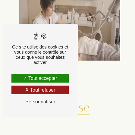
Ce site utilise des cookies et
vous donne le contrôle sur
ceux que vous souhaitez
activer
Tout accepter
Tout refuser
Personnaliser
Adresse
34 Avenue du Parc des Sports, 33230 Saint-
Médard-de-Guizières