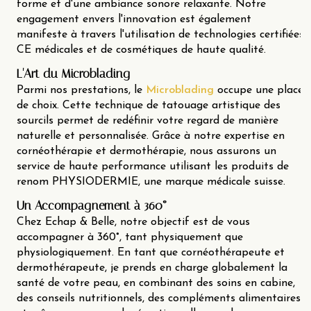
forme et d'une ambiance sonore relaxante. Notre
engagement envers l'innovation est également
manifeste à travers l'utilisation de technologies certifiées
CE médicales et de cosmétiques de haute qualité.
L'Art du Microblading
Parmi nos prestations, le
Microblading
occupe une place
de choix. Cette technique de tatouage artistique des
sourcils permet de redéfinir votre regard de manière
naturelle et personnalisée. Grâce à notre expertise en
cornéothérapie et dermothérapie, nous assurons un
service de haute performance utilisant les produits de
renom PHYSIODERMIE, une marque médicale suisse.
Un Accompagnement à 360°
Chez Echap & Belle, notre objectif est de vous
accompagner à 360°, tant physiquement que
physiologiquement. En tant que cornéothérapeute et
dermothérapeute, je prends en charge globalement la
santé de votre peau, en combinant des soins en cabine,
des conseils nutritionnels, des compléments alimentaires,