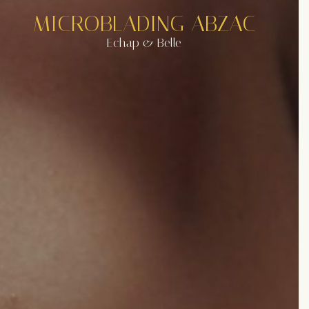
MICROBLADING ABZAC
Echap & Belle