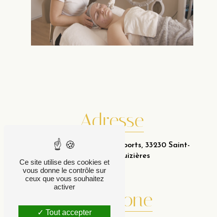
Adresse
34 Avenue du Parc des Sports, 33230 Saint-
Médard-de-Guizières
Ce site utilise des cookies et
vous donne le contrôle sur
ceux que vous souhaitez
activer
Téléphone
Tout accepter