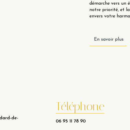
démarche vers un éq
notre priorité, et
envers votre harmo
En savoir plus
Téléphone
dard-de-
06 95 11 78 90