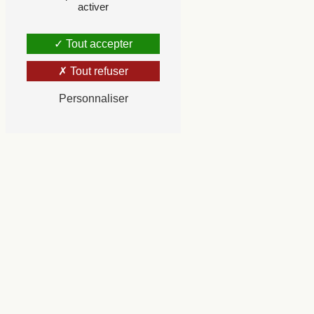
activer
Tout accepter
Tout refuser
Personnaliser
N'hési