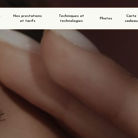
-
Nos prestations
Techniques et
Carte
Photos
et tarifs
technologies
cadeau