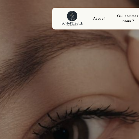
Panneau de gestion des cookies
Qui sommes
Accueil
nous ?