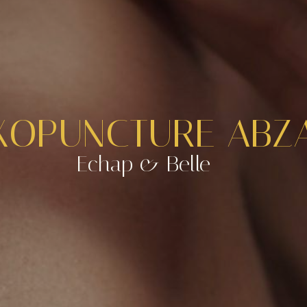
XOPUNCTURE ABZ
Echap & Belle