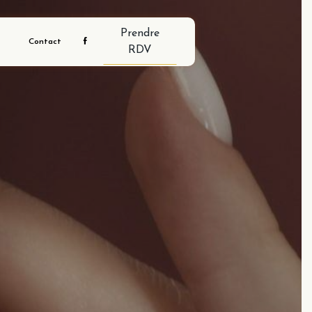
Prendre
Contact
RDV