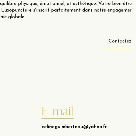
uilibre physique, émotionnel, et esthétique. Votre bien-être e
 la Luxopuncture s'inscrit parfaitement dans notre engagement
nie globale.
Contactez-n
E-mail
celineguimberteau@yahoo.fr