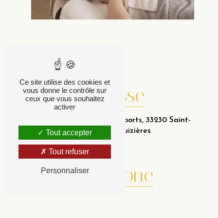
Ce site utilise des cookies et
Adresse
vous donne le contrôle sur
ceux que vous souhaitez
activer
34 Avenue du Parc des Sports, 33230 Saint-
Médard-de-Guizières
Tout accepter
Tout refuser
Téléphone
Personnaliser
06 95 11 78 90