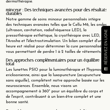
dermothérapie.
minceur : Des techniques avancées pour des résultats
durables
Notre gamme de soins minceur personnalisés intègre
des techniques avancées telles que le Cellu M6, les ondes
(ultrason, cavitation, radiofréquence LED), la
RÉSERVEZ EN LIGNE
pressothérapie esthétique, la cryothérapie avec LED,
l'Arosha et l'électrostimulation. Un bilan complet d'une
heure est réalisé pour déterminer la cure personnalisée
vous permettant de perdre 1 à 2 tailles de vêtements.
Des approches complémentaires pour un équilibre
total
Les lunettes PSIO pour la luminothérapie et l'hypnose
ericksonienne, ainsi que la luxopuncture (acupuncture
sans aiguille), complètent notre approche basée sur les
neurosciences. Ensemble, nous visons un
accompagnement à 360° pour un équilibre du corps et
de l'esprit, contribuant à un bien-être complet et une
bonne santé.