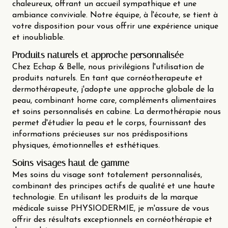
chaleureux, offrant un accueil sympathique et une
ambiance conviviale. Notre équipe, à l'écoute, se tient à
votre disposition pour vous offrir une expérience unique
et inoubliable.
Produits naturels et approche personnalisée
Chez Echap & Belle, nous privilégions l'utilisation de
produits naturels. En tant que cornéotherapeute et
dermothérapeute, j'adopte une approche globale de la
peau, combinant home care, compléments alimentaires
et soins personnalisés en cabine. La dermothérapie nous
permet d'étudier la peau et le corps, fournissant des
informations précieuses sur nos prédispositions
physiques, émotionnelles et esthétiques.
Soins visages haut de gamme
Mes soins du visage sont totalement personnalisés,
combinant des principes actifs de qualité et une haute
technologie. En utilisant les produits de la marque
médicale suisse PHYSIODERMIE, je m'assure de vous
offrir des résultats exceptionnels en cornéothérapie et