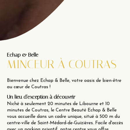
Echap & Belle
MINCEUR À COUTRAS
Bienvenue chez Echap & Belle, votre oasis de bien-être
au cœur de Coutras !
Un lieu d'exception à découvrir
Niché à seulement 20 minutes de Libourne et 10
minutes de Coutras, le Centre Beauté Echap & Belle
vous accueille dans un cadre unique, situé à 500 m du
centre-ville de Saint-Médard-de-Guizières. Facile d'accès
avec un parking privatif, notre centre vous offre