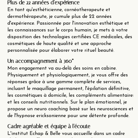
Plus de 22 années d'expérience
En tant qu'esthéticienne, cornéotherapeute et
dermothérapeute, je cumule plus de 22 années
d'expérience. Passionnée par l'innovation esthétique et
les connaissances sur le corps humain, je mets à votre
disposition des technologies certifiées CE médicales, des
cosmétiques de haute qualité et une approche
personnalisée pour élaborer votre rituel beauté.
Un accompagnement à 360°
Mon engagement va au-delà des soins en cabine.
Physiquement et physiologiquement, je vous offre des
réponses grâce à une gamme complète de services,
incluant le maquillage permanent, l'épilation définitive,
les cosmétiques à domicile, les compléments alimentaires
et les conseils nutritionnels. Sur le plan émotionnel, je
propose un neuro coaching basé sur les neurosciences et
de l'hypnose ericksonienne pour une détente profonde.
Cadre agréable et équipe à l'écoute
L'institut Echap & Belle vous accueille dans un cadre